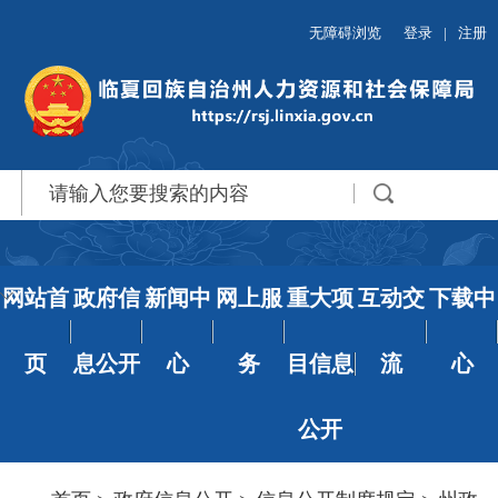
无障碍浏览
登录
|
注册
网站首
政府信
新闻中
网上服
重大项
互动交
下载中
页
息公开
心
务
目信息
流
心
公开