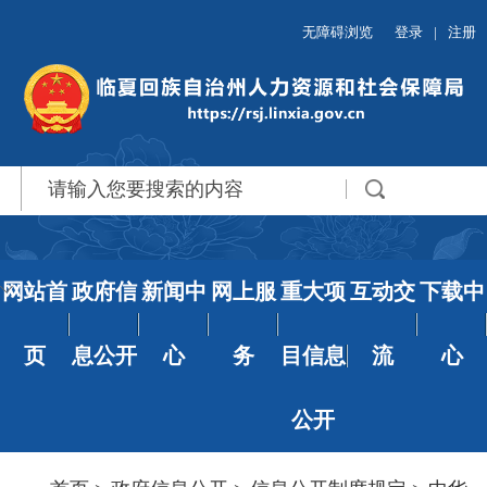
无障碍浏览
登录
|
注册
网站首
政府信
新闻中
网上服
重大项
互动交
下载中
页
息公开
心
务
目信息
流
心
公开