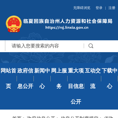
无障碍浏览
登录
|
注册
网站首
政府信
新闻中
网上服
重大项
互动交
下载中
页
息公开
心
务
目信息
流
心
公开