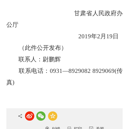
甘肃省人民政府办
公厅
2019年2月19日
（此件公开发布）
联
系
人：尉鹏辉
联系电话：
0931—8929082 8929069(传
真)
纠错
打印
关闭