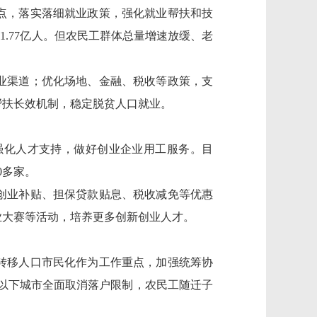
点，落实落细就业政策，强化就业帮扶和技
1.77亿人。但
农民工群体
总量增速
放缓、老
。
业渠道；优化
场地、金融、税收等政策，支
帮扶长效机制，稳定脱贫人口就业。
强化人才支持，做好创业企业用工服务。目
0多家。
创业补贴、担保贷款贴息、税收减免等优惠
业大赛等活动，培养更多创新创业人才。
转移人口市民化作为工作重点，加强统筹协
万以下城市全面取消落户限制
，农民工
随迁子