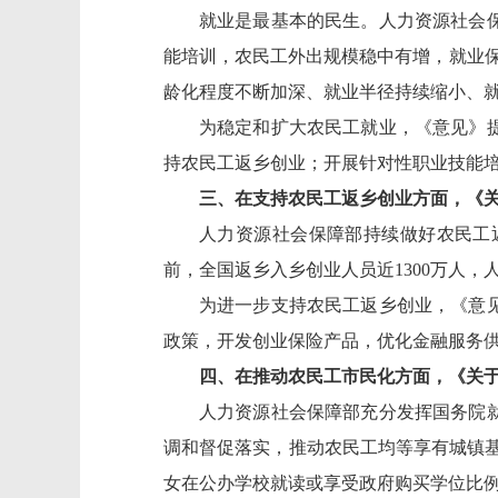
就业是最基本的民生。
人力资源社会
能培训，农民工外出规模稳中有增，就业
龄化程度不断加深、就业半径持续缩小、
为稳定和扩大农民工就业，《意见》
持农民工返乡创业
；开展针对性职业技能
三、在支持农民工返乡创业方面，《
人力资源社会保障部持续做好农民工
前，全国返乡入乡创业人员近
1300万人
为进一步支持农民工返乡创业，《意
政策，开发创业保险产品，优化金融服务
四、在推动农民工市民化方面，《
关
人力资源社会保障部充分发挥国务院
调和督促落实，推动农民工均等享有城镇
女在公办学校就读或享受政府购买学位比