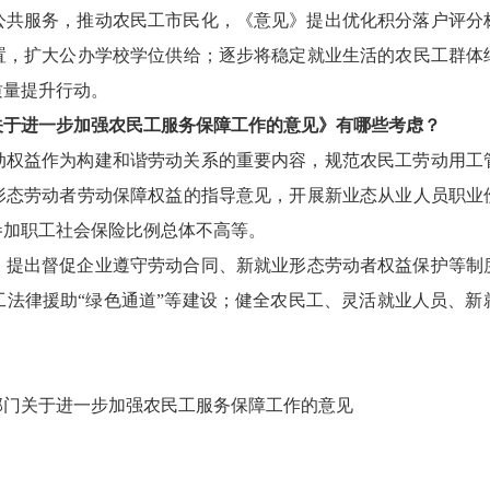
公共服务，推动农民工市民化，《意见》提出优化积分落户评分
置，
扩大
公办学校
学位供给
；逐步将稳定就业生活的农民工群体
质量提升行动
。
关于进一步加强农民工服务保障工作的意见》
有哪些考虑？
动权益作为构建和谐劳动关系的重要内容，规范农民工劳动用工
形态劳动者劳动保障权益的指导意见，开展新业态从业人员职业
参加职工社会保险比例总体不高等。
》
提出督促企业遵守劳动合同、新就业形态劳动者权益保护等制
工法律援助
“绿色通道”等建设；健全农民工、灵活就业人员、新
部门关于进一步加强农民工服务保障工作的意见