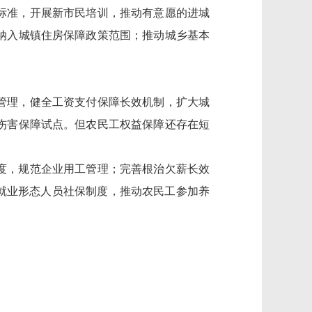
标准，开展新市民培训，推动有意愿的进城
纳入城
镇住房保障政策范围
；
推动城乡基本
管理，健全工资支付保障长效机制，扩大城
伤害保障试点。但农民工权益
保障
还
存在短
度，规范企业用工管理；完善根治欠薪长效
就业形态人员社保制度，
推动农民工参加养