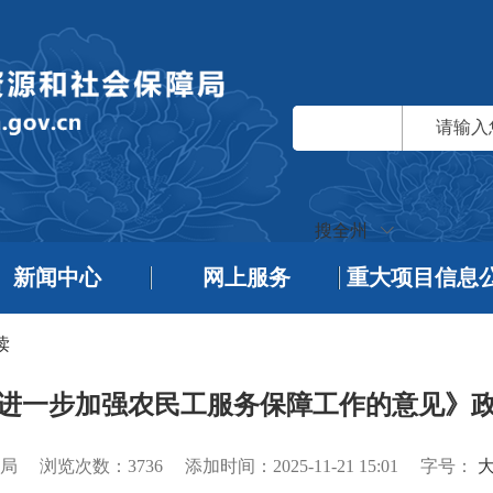
搜全州
新闻中心
网上服务
重大项目信息
读
进一步加强农民工服务保障工作的意见》
局
浏览次数：
3736
添加时间：2025-11-21 15:01
字号：