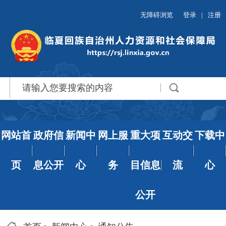
无障碍浏览
登录
|
注册
网站首
政府信
新闻中
网上服
重大项
互动交
下载中
页
息公开
心
务
目信息
流
心
公开