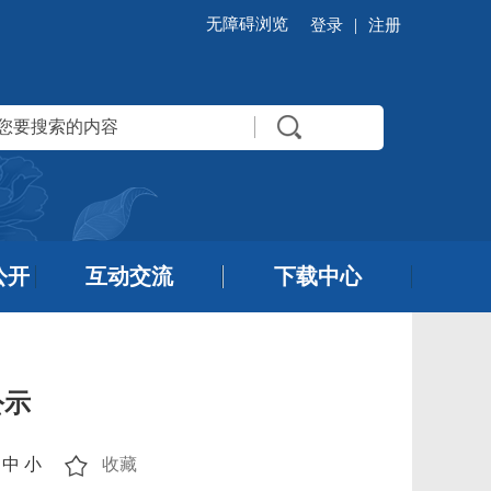
无障碍浏览
|
登录
注册
公开
互动交流
下载中心
公示
中
小
收藏