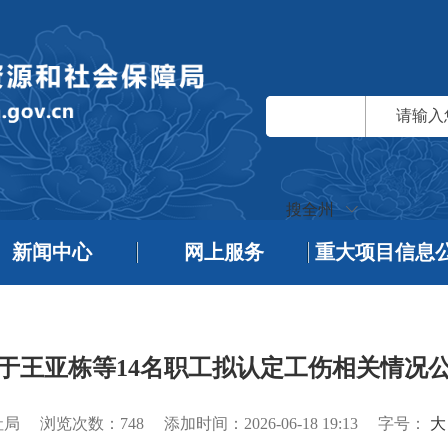
搜全州
新闻中心
网上服务
重大项目信息
于王亚栋等14名职工拟认定工伤相关情况
社局
浏览次数：
748
添加时间：2026-06-18 19:13
字号：
大