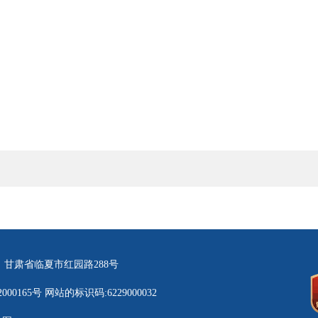
：甘肃省临夏市红园路288号
000165号
网站的标识码:6229000032