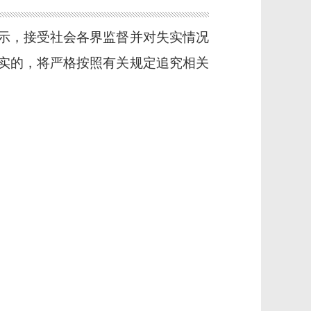
示
，
接受
社会各界监督并对失实情况
实的，将严格按照有关规定追究
相关