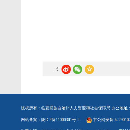
版权所有：临夏回族自治州人力资源和社会保障局
办公地址
网站备案：陇ICP备11000301号-2
甘公网安备:62290102