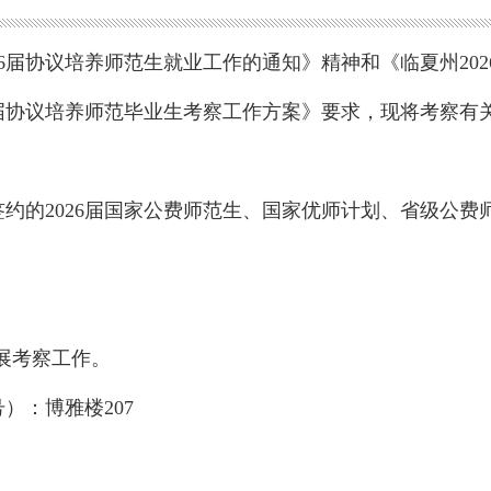
26届协议培养师范生就业工作的通知》精神和《临夏州20
6届协议培养师范毕业生考察工作方案》要求，现将考察有
约的2026届国家公费师范生、国家优师计划、省级公费
日开展考察工作。
）：博雅楼207