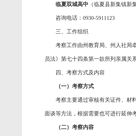
临夏双城高中
（临夏县新集镇新
咨询电话：0930-5911123
三、工作组织
考察工作由州教育局、州人社局
员法》第七十四条第一款所列亲属关
四、考察方式及内容
（
一
）
考察方式
考察主要通过审核有关证件、材
面谈等方法，根据需要也可进行延伸
（二）考察内容