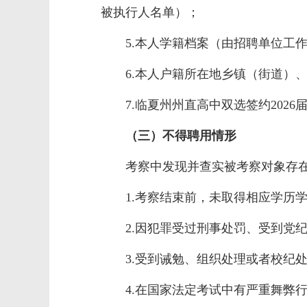
被执行人名单）；
5.本人学籍档案（由招聘单位工
6.本人户籍所在地乡镇（街道）
7.临夏州州直高中双选签约202
（
三
）
不得聘用情形
考察中发现并查实被考察对象存
1.考察结束前，未取得相应学历
2.因犯罪受过刑事处罚、受到党
3.受到诫勉、组织处理或者校纪
4.在国家法定考试中有严重舞弊