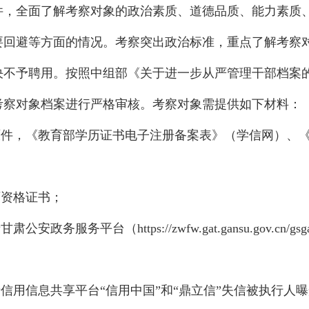
件，全面了解考察对象的政治素质、道德品质、能力素质
要回避等方面的情况。考察突出政治标准，重点了解考察
不予聘用。按照中组部《关于进一步从严管理干部档案的通
考察对象档案进行严格审核。考察对象需提供如下材料：
原件，《教育部学历证书电子注册备案表》（学信网）、
师资格证书；
务服务平台（https://zwfw.gat.gansu.gov.cn/
录信用信息共享平台“信用中国”和“鼎立信”失信被执行人