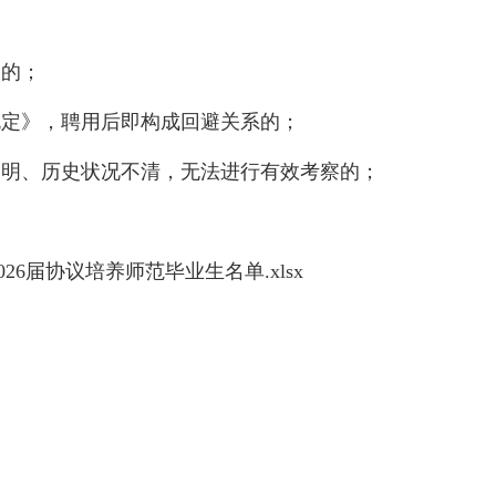
假的；
规定》，聘用后即构成回避关系的；
不明、历史状况不清，无法进行有效考察的；
26届协议培养师范毕业生名单.xlsx