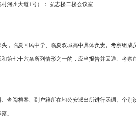
集村河州大道1号）： 弘志楼二楼会议室
牵头，临夏回民中学、临夏双城高中具体负责。考察组成
系和第七十六条所列情形之一的，应当报告并回避。考察
料、查阅档案、到户籍所在地公安派出所进行函调、个别
考察。