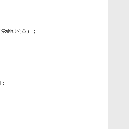
盖党组织公章）；
的；