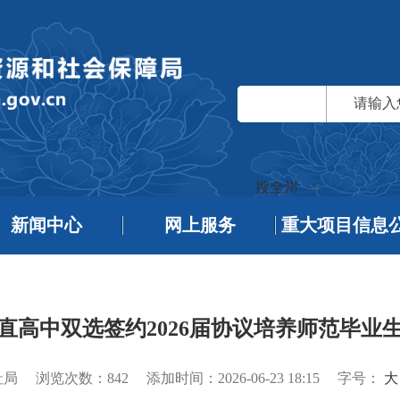
搜全州
新闻中心
网上服务
重大项目信息
直高中双选签约2026届协议培养师范毕业
社局
浏览次数：
842
添加时间：2026-06-23 18:15
字号：
大