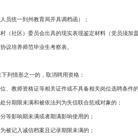
作人员统一到州教育局开具调档函）；
、村（社区）委员会出具的现实表现鉴定材料（党员须加
6届协议培养师范毕业生考察表。
在下列情形之一的，取消聘用资格：
学位、教师资格证等相关证件或不具备相关岗位选聘条件
纪处分期限未满和被依法列为失信联合惩戒对象的；
处分等影响期未满或者期满影响使用的；
行为被记入诚信档案且记录期限未满的；