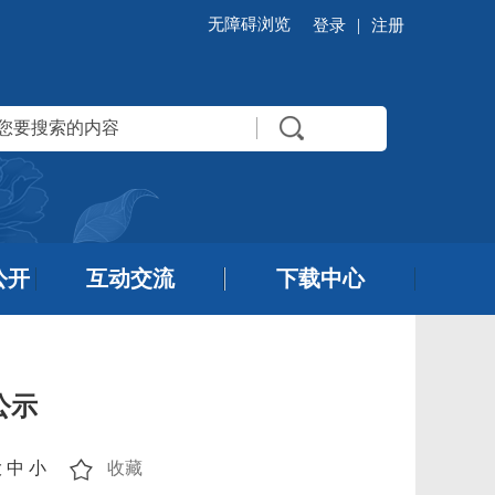
无障碍浏览
|
登录
注册
公开
互动交流
下载中心
公示
大
中
小
收藏