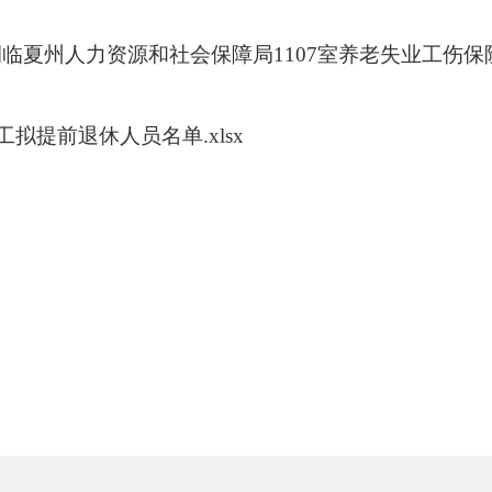
侧临夏州人力资源和社会保障局
1107室
养老失业工伤保
工拟提前退休人员名单.xlsx