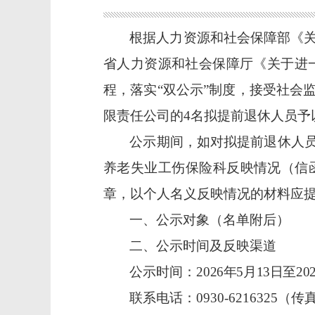
根据人力资源和社会保障部《
省人力资源和社会保障厅《关于进一
程，落实“双公示”制度，接受社会
限责任公司的
4
名拟提前退休人员予
公示期间，如对拟提前退休人
养老失业工伤保险科
反映情况（信
章，以个人名义反映情况的材料应
一、公示对象（名单附后）
二、公示时间及反映渠道
公示时间：
2026年5月13日至2
联系电话：
0930-6216325
（
传