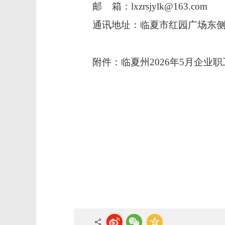
邮
箱：
lxzrsjylk@163.com
通讯地址：临夏市红园广场东
附件：
临夏州2026年5月企业职