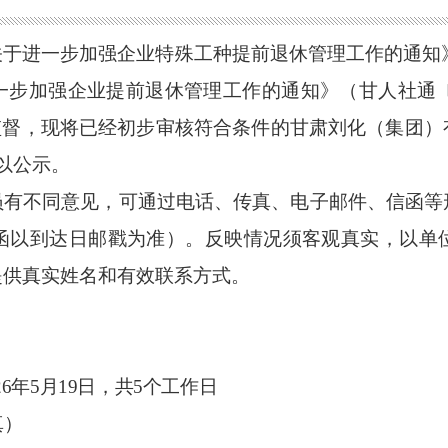
关于进一步加强企业特殊工种提前退休管理工作的通知
步加强企业提前退休管理工作的通知》（甘人社通〔2
监督，现将已经初步审核符合条件的
甘肃刘化（集团）
以公示。
员有不同意见，可通过电话、传真、电子邮件、信函等
函以到达日邮戳为准）。反映情况须客观真实，以单
提供真实姓名和有效联系方式。
026年5月19日，共5
个工作
日
真
）