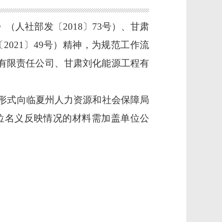
》（人社部发〔
2018〕73号）、甘肃
021〕49号）精神，为规范工作流
有限责任公司、甘肃刘化能源工程有
形式向
临夏州
人力资源和社会保障
局
位名义反映情况的材料需加盖单位公