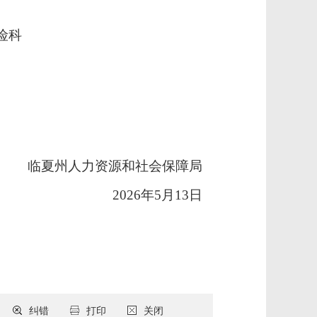
险科
临夏州人力资源和社会保障局
2026年5月13日
纠错
打印
关闭