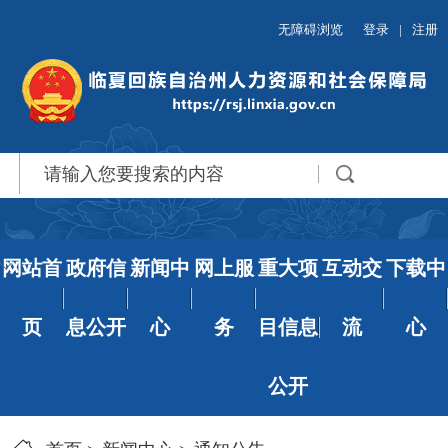
无障碍浏览
登录
|
注册
网站首
政府信
新闻中
网上服
重大项
互动交
下载中
页
息公开
心
务
目信息
流
心
公开