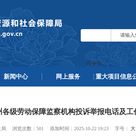
搜全州
新闻中心
网上服务
重大项目信息
州各级劳动保障监察机构投诉举报电话及工
社局
浏览次数：
501
添加时间：2025-10-22 19:23
字号：
大