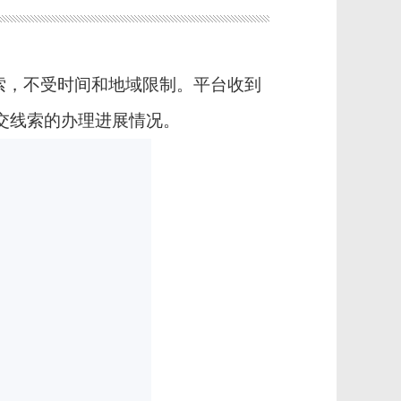
索，不受时间和地域限制。平台收到
交线索的办理进展情况
。