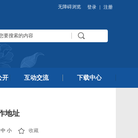
无障碍浏览
|
登录
注册
公开
互动交流
下载中心
作地址
中
小
收藏