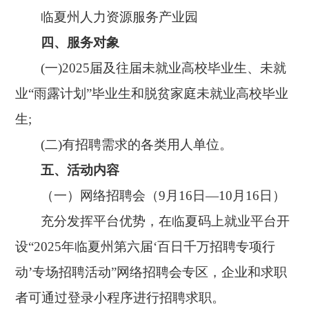
临夏州人力资源服务产业园
四、
服务对象
(一)2025届及往届未就业高校毕业生、未就
业“雨露计划”毕业生和脱贫家庭未就业高校毕业
生;
(二)有招聘需求的各类用人单位。
五、
活动内容
（一）
网络招聘会（
9月16日—10月16日）
充分发挥平台优势，在临夏码上就业平台开
设
“
2025年临夏州第六届‘
百日千万招聘专项行
动
’
专场招聘活动
”
网络招聘会专区，企业和求职
者可通过登录小程序进行招聘求职。