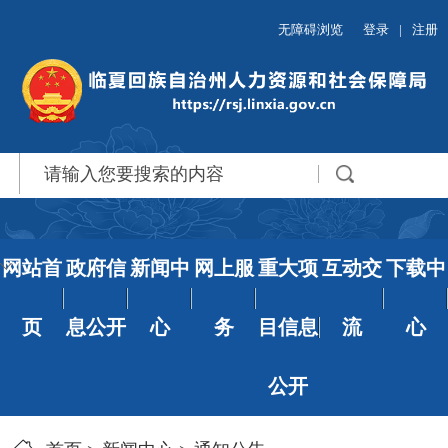
无障碍浏览
登录
|
注册
网站首
政府信
新闻中
网上服
重大项
互动交
下载中
页
息公开
心
务
目信息
流
心
公开