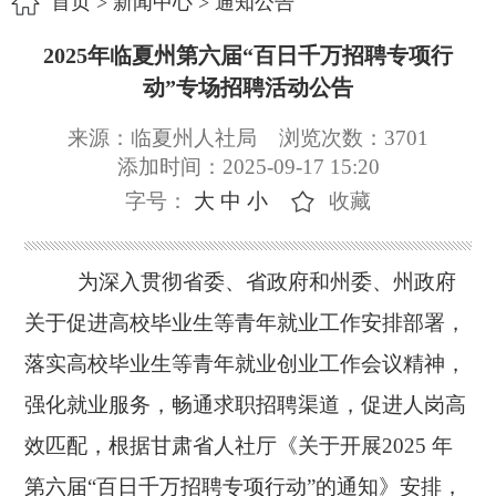
首页
>
新闻中心
>
通知公告
2025年临夏州第六届“百日千万招聘专项行
动”专场招聘活动公告
来源：临夏州人社局
浏览次数：
3701
添加时间：2025-09-17 15:20
字号：
大
中
小
收藏
为深入贯彻省委、省政府和州委、州政府
关于促进高校毕业生等青年就业工作安排部署，
落实高校毕业生等青年就业创业工作会议精神，
强化就业服务，畅通求职招聘渠道，促进人岗高
效匹配，根据甘肃省人社厅《关于开展
2025 年
第六届“百日千万招聘专项行动”的通知》安排，