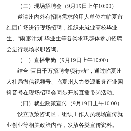
（二）
现场招聘会（
9月19日上午10:00）
邀请州内外有招聘需求的
用人单位
在临夏市
红园广场进行现场招聘，组织未就业高校毕业
生、
“雨露计划”毕业生
等各类求职群体参加招聘
会进行现场求职咨询。
（三）
直播带岗（
9月19日上午10:00）
结合
“百日千万招聘专项行动”，通过临夏州
人社局微信视频号、临夏州人力资源服务产业园
抖音号在现场招聘会同步开展直播带岗活动。
（四）
就业政策宣传
（
9月19日上午10:00）
设立政策咨询区，组织工作人员现场宣传就
业创业等相关政策内容，发放各类宣传资料。