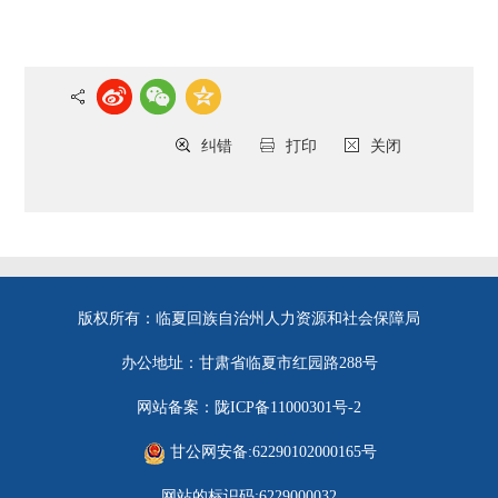
纠错
打印
关闭
版权所有：临夏回族自治州人力资源和社会保障局
办公地址：甘肃省临夏市红园路288号
网站备案：陇ICP备11000301号-2
甘公网安备:62290102000165号
网站的标识码:6229000032