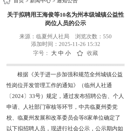
首页
>
新闻中心
>
通知公告
关于拟聘用王海俊等10名为州本级城镇公益性
岗位人员的公示
来源：临夏州人社局
浏览次数：
550
添加时间：2025-11-26 15:32
字号：
大
中
小
收藏
根据《关于进一步加强和规范全州城镇公益
性岗位开发管理工作的通知》（临州人社通
〔
2024〕33号）规定，通过发布招聘公告、个人
申请、人社部门审核等环节，中共临夏州委党
校、临夏州发展和改革委员会等8家单位确定了
以下拟招聘人员，现进行社会公示，公示期内如