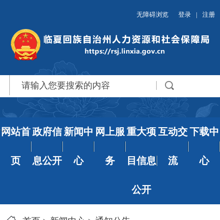
无障碍浏览
登录
|
注册
网站首
政府信
新闻中
网上服
重大项
互动交
下载中
页
息公开
心
务
目信息
流
心
公开