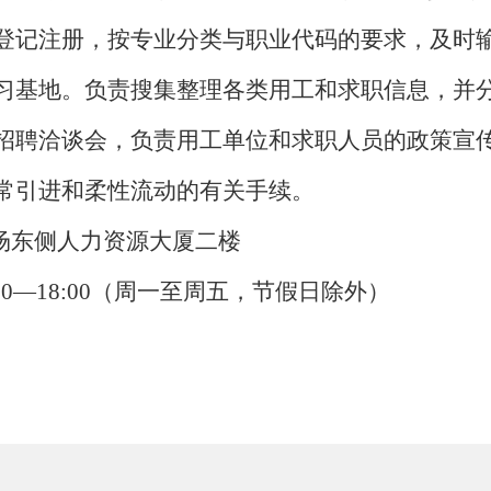
登记注册，按专业分类与职业代码的要求，及时
习基地。负责搜集整理各类用工和求职信息，并
招聘洽谈会，负责用工单位和求职人员的政策宣
常引进和柔性流动的有关手续。
场东侧人力资源大厦二楼
14:30—18:00（周一至周五，节假日除外）