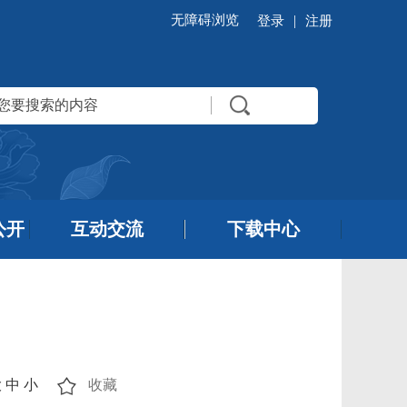
无障碍浏览
|
登录
注册
公开
互动交流
下载中心
大
中
小
收藏