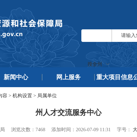
搜全州
新闻中心
网上服务
重大项目信息
内容
>
机构设置
>
局属单位
州人才交流服务中心
局
浏览次数：
7468
添加时间：2026-07-09 11:31
字号：