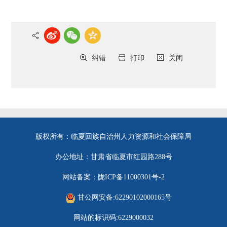
纠错
打印
关闭
版权所有：临夏回族自治州人力资源和社会保障局
办公地址：甘肃省临夏市红园路288号
网站备案：陇ICP备11000301号-2
甘公网安备:62290102000165号
网站的标识码:6229000032