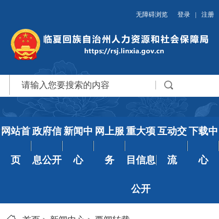
无障碍浏览
登录
|
注册
网站首
政府信
新闻中
网上服
重大项
互动交
下载中
页
息公开
心
务
目信息
流
心
公开