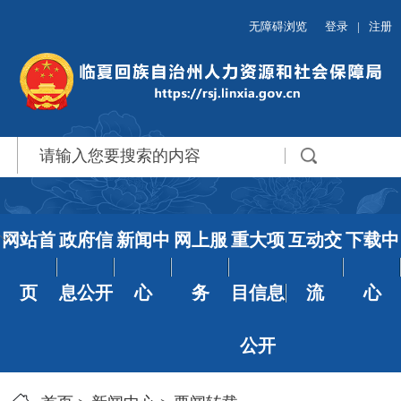
无障碍浏览
登录
|
注册
网站首
政府信
新闻中
网上服
重大项
互动交
下载中
页
息公开
心
务
目信息
流
心
公开