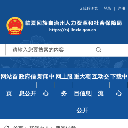
无障碍浏览
登录
|
注册
网站首
政府信
新闻中
网上服
重大项
互动交
下载中
页
息公开
心
务
目信息
流
心
公开