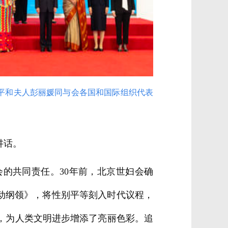
近平和夫人彭丽媛同与会各国和国际组织代表
讲话。
的共同责任。30年前，北京世妇会确
动纲领》，将性别平等刻入时代议程，
，为人类文明进步增添了亮丽色彩。追