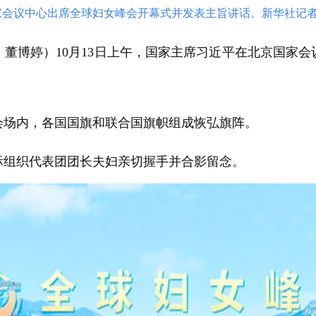
家会议中心出席全球妇女峰会开幕式并发表主旨讲话。新华社记者 
言、董博婷）10月13日上午，国家主席习近平在北京国家
会场内，各国国旗和联合国旗帜组成恢弘旗阵。
际组织代表团团长夫妇亲切握手并合影留念。