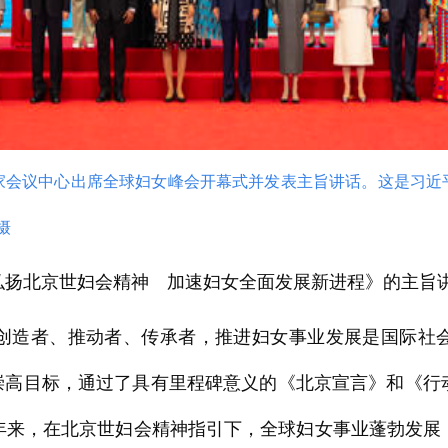
国家会议中心出席全球妇女峰会开幕式并发表主旨讲话。这是习
摄
弘扬北京世妇会精神 加速妇女全面发展新进程》的主旨
创造者、推动者、传承者，推进妇女事业发展是国际社会
的崇高目标，通过了具有里程碑意义的《北京宣言》和《行
0年来，在北京世妇会精神指引下，全球妇女事业蓬勃发展