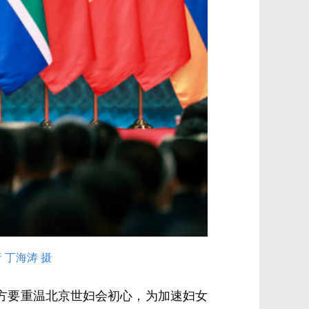
 丁海涛 摄
方要重温北京世妇会初心，为加速妇女