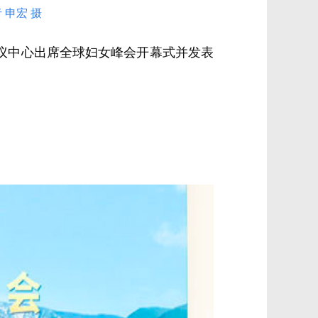
申宏 摄
会议中心出席全球妇女峰会开幕式并发表