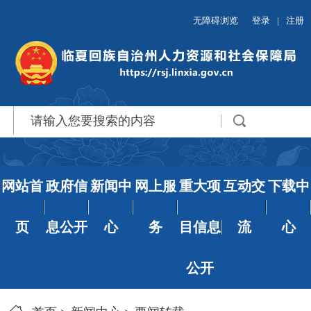
无障碍浏览
登录
|
注册
网站首
政府信
新闻中
网上服
重大项
互动交
下载中
页
息公开
心
务
目信息
流
心
公开