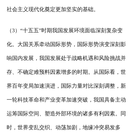
社会主义现代化奠定更加坚实的基础。
（3）“十五五”时期我国发展环境面临深刻复杂变
化。大国关系牵动国际形势，国际形势演变深刻影
响国内发展，我国发展处于战略机遇和风险挑战并
存、不确定难预料因素增多的时期。从国际看，世
界百年变局加速演进，国际力量对比深刻调整，新
一轮科技革命和产业变革加速突破，我国具备主动
运筹国际空间、塑造外部环境的诸多有利因素。同
时，世界变乱交织、动荡加剧，地缘冲突易发多