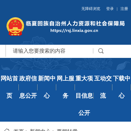
无障碍浏览
登录
|
注册
网站首
政府信
新闻中
网上服
重大项
互动交
下载中
页
息公开
心
务
目信息
流
心
公开