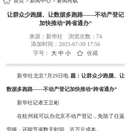
首页
>
新闻中心
>
要闻转载
让群众少跑腿、让数据多跑路——不动产登记
加快推动“跨省通办”
来源：新华社
浏览次数：
74
添加时间：2025-07-30 17:56
字号：
大
中
小
收藏
新华社北京7月29日电
题：让群众少跑腿、让
数据多跑路——不动产登记加快推动“跨省通办”
新华社记者王立彬
在杭州就可以办北京不动产登记，免除了往返
劳顿，还能节省数天时间、近万元成本。