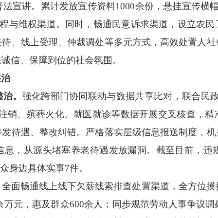
法宣讲。累计发放宣传资料1000余份，悬挂宣传横
事流程与维权渠道。同时，畅通民意诉求渠道，设立农
接待、线上受理、仲裁调处等多元方式，高效处置人社
法诚信、保障到位的社会氛围。
整治
整治。
强化跨部门协同联动与数据共享比对，联合民
籍注销、殡葬火化、就医就诊等数据开展交叉核查，精
停发待遇、整改纠错。严格落实层级信息报送制度，机
信息，从源头堵塞养老待遇发放漏洞。截至目前，违规
群众身边具体实事7件。
。
全面畅通线上线下欠薪线索排查处置渠道，全方位摸
80余万元，惠及群众600余人；同步规范劳动人事争议