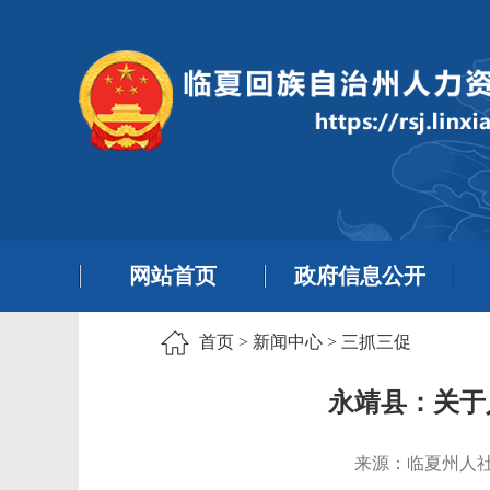
网站首页
政府信息公开
首页
>
新闻中心
>
三抓三促
永靖县：关于
来源：临夏州人