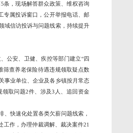
幅5条，现场解答群众政策、维权咨询
民工专属投诉窗口，公开举报电话、邮
领域信访投诉与问题线索，持续提升
政、公安、卫健、疾控等部门建立
“四
准筛查养老保险待遇违规领取疑点数
关事业单位、企业及各乡镇按月常态
领取问题2件、涉及3人、追回资金
排、快速化处置各类欠薪问题线索，
调处工作，办理仲裁调解、裁决案件21