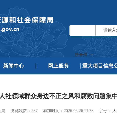
搜全州
新闻中心
网上服务
重大项目信息
人社领域群众身边不正之风和腐败问题集
社局
浏览次数：
537
添加时间：2026-06-26 11:33
字号：
大