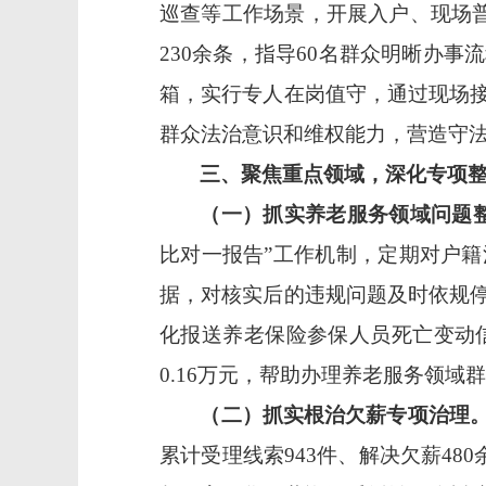
巡查等工作场景，开展入户、现场普
230余条，指导60名群众明晰办
箱，实行专人在岗值守，通过现场
群众法治意识和维权能力，营造守
三、聚焦重点领域，深化专项
（一）抓实养老服务领域问题
比对一报告”工作机制，定期对户
据，对核实后的违规问题及时依规
化报送养老保险参保人员死亡变动
0.16万元，帮助办理养老服务领域
（二）抓实根治欠薪专项治理
累计受理线索
943件、解决欠薪4