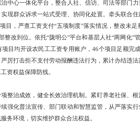
综治中心一体化平台，整合人社、信访、司法等部门力
，实现群众诉求一站式受理、协同化处置。牵头联合住
建项目，严查工资支付“五项制度”落实情况，整改未
整改到位。依托“陇明公”平台和基层人社“两网化”管
项目均开设农民工工资专用账户，46个项目足额完
严厉打击拒不支付劳动报酬违法行为，累计办结违法
工工资权益保障防线。
专项整治成效，健全长效治理机制。紧盯养老社保、根
持续强化普法宣传、部门联动和智慧监管，从严落实行
域服务环境，切实维护群众合法权益。