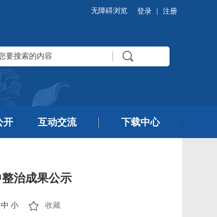
无障碍浏览
|
登录
注册
公开
互动交流
下载中心
中整治成果公示
中
小
收藏