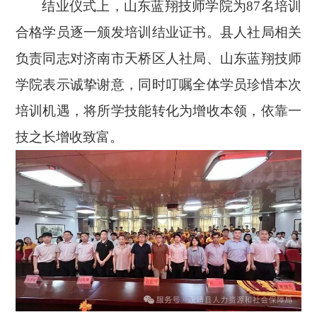
结业仪式上，山东蓝翔技师学院为
87名培训
合格学员逐一颁发培训结业证书。县人社局相关
负责同志对济南市天桥区人社局、山东蓝翔技师
学院表示诚挚谢意，同时叮嘱全体学员珍惜本次
培训机遇，将所学技能转化为增收本领，依靠一
技之长增收致富。