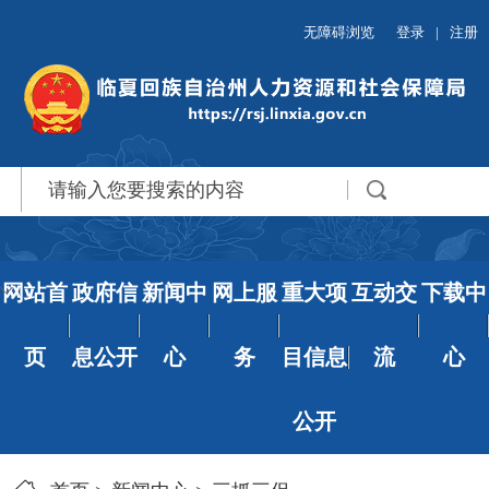
无障碍浏览
登录
|
注册
网站首
政府信
新闻中
网上服
重大项
互动交
下载中
页
息公开
心
务
目信息
流
心
公开