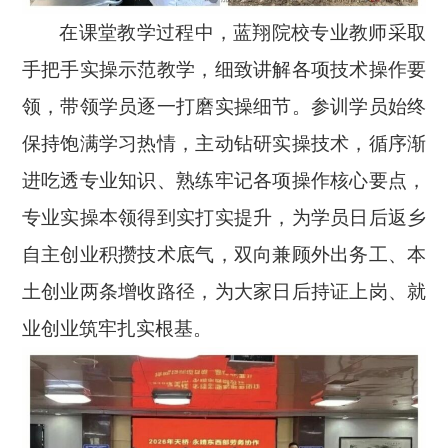
在课堂教学过程中，蓝翔院校专业教师采取
手把手实操示范教学，细致讲解各项技术操作要
领，带领学员逐一打磨实操细节。参训学员始终
保持饱满学习热情，主动钻研实操技术，循序渐
进吃透专业知识、熟练牢记各项操作核心要点，
专业实操本领得到实打实提升，为学员日后返乡
自主创业积攒技术底气，双向兼顾外出务工、本
土创业两条增收路径，为大家日后持证上岗、就
业创业筑牢扎实根基。