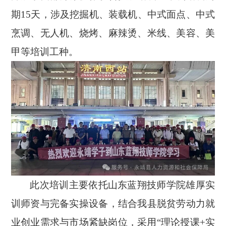
期15天，涉及挖掘机、装载机、中式面点、中式
烹调、无人机、烧烤、麻辣烫、米线、美容、美
甲等培训工种。
此次培训主要依托山东蓝翔技师学院雄厚实
训师资与完备实操设备，结合我县脱贫劳动力就
业创业需求与市场紧缺岗位，采用
“理论授课+实