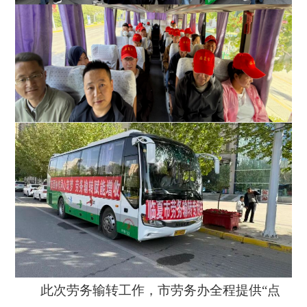
此次劳务输转工作，市劳务办全程提供
“点