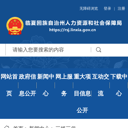
无障碍浏览
登录
|
注册
网站首
政府信
新闻中
网上服
重大项
互动交
下载中
页
息公开
心
务
目信息
流
心
公开