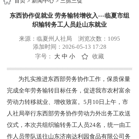
首页
>
新闻中心
>
三抓三促
东西协作促就业 劳务输转增收入---临夏市组
织输转务工人员赴山东就业
来源：临夏州人社局
浏览次数：
1095
添加时间：2026-05-13 17:28
字号：
大
中
小
收藏
为扎实推进东西部劳务协作工作，保质保量
完成全年劳务输转目标任务，促进我市农村富余
劳动力转移就业、增收致富。
5月10日上午，市
人社局举行东西部劳务协作劳动力外出务工欢送
仪式，本次共组织输转务工人员24名，统一由工
作人员带队送往山东济南达利园食品有限公司务