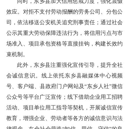
同时，东乡县加大信用惩戒力度，强化震慑
效应。对拒不支付劳动报酬的劳务公司、分包公
司，依法移送公安机关追究刑事责任；通过社会
公示其重大劳动保障违法行为，将信用污点与市
场准入、项目承包资格等直接挂钩，构建长效约
束机制。
此外，东乡县注重强化宣传引导，提升全社
会诚信意识。线上依托东乡县融媒体中心视频
号、客户端、县政府门户网站及
“东乡人社”微信
公众号等平台广泛宣传；线下借助企业用工招聘
活动、项目单位用工指导等契机，开展诚信宣传
教育，增强企业、劳动者等各方的诚信意识与法
律观念，在全社会营造“知信、用信、守信”的良