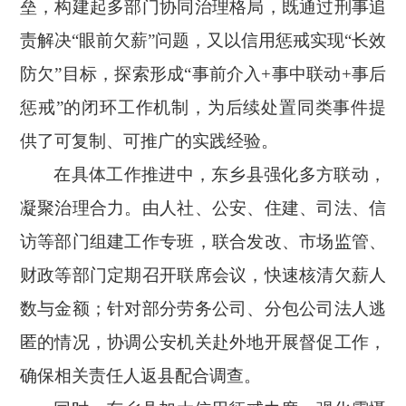
垒，构建起多部门协同治理格局，既通过刑事追
责解决
“眼前欠薪”问题，又以信用惩戒实现“长效
防欠”目标，探索形成“事前介入+事中联动+事后
惩戒”的闭环工作机制，为后续处置同类事件提
供了可复制、可推广的实践经验。
在具体工作推进中，东乡县强化多方联动，
凝聚治理合力。由人社、公安、住建、司法、信
访等部门组建工作专班，联合发改、市场监管、
财政等部门定期召开联席会议，快速核清欠薪人
数与金额；针对部分劳务公司、分包公司法人逃
匿的情况，协调公安机关赴外地开展督促工作，
确保相关责任人返县配合调查。