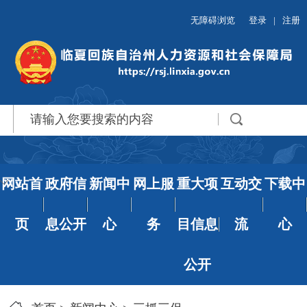
无障碍浏览
登录
|
注册
网站首
政府信
新闻中
网上服
重大项
互动交
下载中
页
息公开
心
务
目信息
流
心
公开