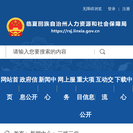
无障碍浏览
登录
|
注册
网站首
政府信
新闻中
网上服
重大项
互动交
下载中
页
息公开
心
务
目信息
流
心
公开