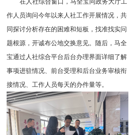
在
人社综合窗口，
马全宝
同
政务大厅工
作人员询问今年以来人社工作开展情况，共
同探讨分析存在的困难和短板，找准找实问
题根源，开诚布公地交换意见。随后，马全
宝通过人社综合平台后台办理界面
详细了解
事项进驻情况、前台受理和后台业务审核衔
接情况、工作人员每天的办件量等
。