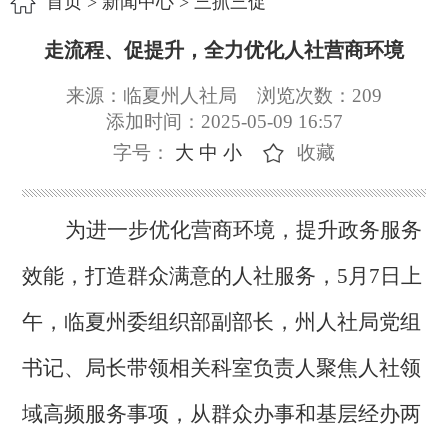
首页
>
新闻中心
>
三抓三促
走流程、促提升，全力优化人社营商环境
来源：临夏州人社局
浏览次数：
209
添加时间：2025-05-09 16:57
字号：
大
中
小
收藏
为进一步优化营商环境，提升政务服务
效能，打造群众满意的人社服务，
5
月
7
日上
午，
临夏州委组织部副部长，州人社局党组
书记、局长
带领相关
科室
负责人聚焦人社领
域高频服务事项，从群众办事和基层经办两