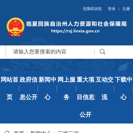
无障碍浏览
登录
|
注册
网站首
政府信
新闻中
网上服
重大项
互动交
下载中
页
息公开
心
务
目信息
流
心
公开