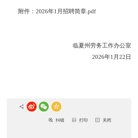
附件：
2026年1月招聘简章.pdf
临夏州劳务工作办公室
202
6
年
1月2
2
日
纠错
打印
关闭