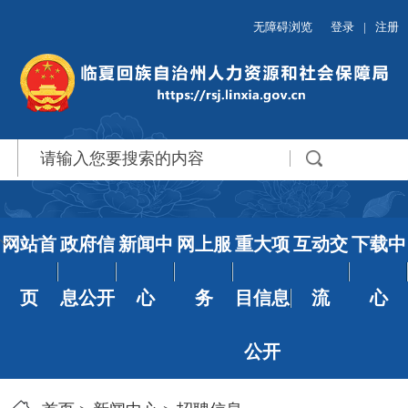
无障碍浏览
登录
|
注册
网站首
政府信
新闻中
网上服
重大项
互动交
下载中
页
息公开
心
务
目信息
流
心
公开