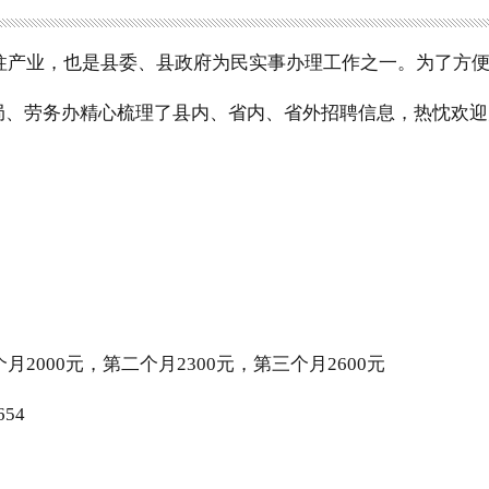
柱产业，也是县委、县政府为民实事办理工作之一。为了方
局、劳务办精心梳理了县内、省内、省外招聘信息，热忱欢迎
000元，第二个月2300元，第三个月2600元
654