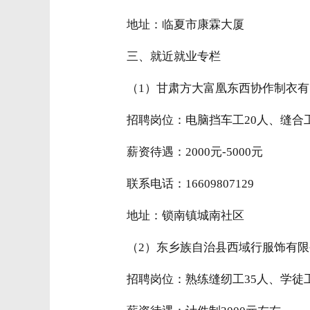
地址：临夏市康霖大厦
三、就近就业专栏
（1）甘肃方大富凰东西协作制衣
招聘岗位：电脑挡车工20人、缝合工
薪资待遇：2000元-5000元
联系电话：16609807129
地址：锁南镇城南社区
（2）东乡族自治县西域行服饰有限
招聘岗位：熟练缝纫工35人、学徒工