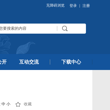
无障碍浏览
|
登录
注册
公开
互动交流
下载中心
大
中
小
收藏