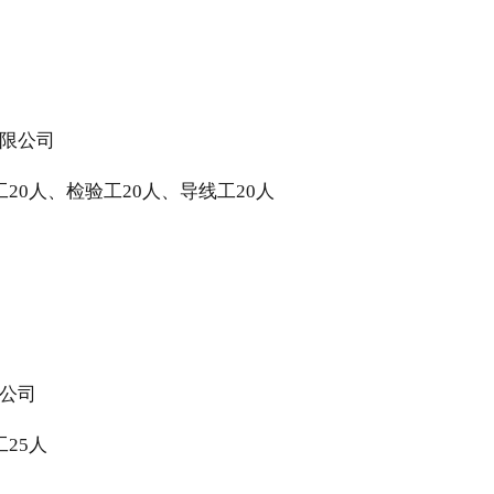
有限公司
20人、检验工20人、导线工20人
公司
25人