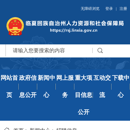
无障碍浏览
登录
|
注册
网站首
政府信
新闻中
网上服
重大项
互动交
下载中
页
息公开
心
务
目信息
流
心
公开