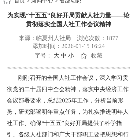
首页
>
新闻中心
>
省部动态
为实现“十五五”良好开局贡献人社力量——论
贯彻落实全国人社工作会议精神
来源：临夏州人社局
浏览次数：
1877
添加时间：2026-01-15 16:24
字号：
大
中
小
收藏
刚刚召开的全国人社工作会议，深入学习贯
彻党的二十届四中全会精神，落实中央经济工作
会议部署要求，总结
2025年工作，分析当前形
势，研究部署明年重点任务，为扎实推进明年人
社工作、确保“十五五”良好开局提供了科学指
引。各级人社部门和广大干部职工要把思想和行