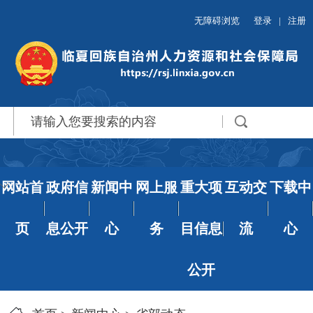
无障碍浏览
登录
|
注册
网站首
政府信
新闻中
网上服
重大项
互动交
下载中
页
息公开
心
务
目信息
流
心
公开