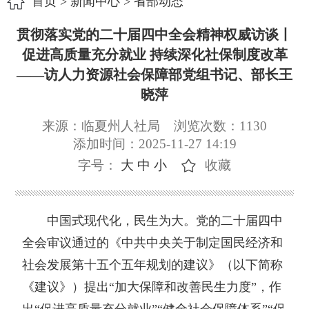
首页
>
新闻中心
>
省部动态
贯彻落实党的二十届四中全会精神权威访谈丨
促进高质量充分就业 持续深化社保制度改革
——访人力资源社会保障部党组书记、部长王
晓萍
来源：临夏州人社局
浏览次数：
1130
添加时间：2025-11-27 14:19
字号：
大
中
小
收藏
中国式现代化，民生为大。党的二十届四中
全会审议通过的《中共中央关于制定国民经济和
社会发展第十五个五年规划的建议》（以下简称
《建议》）提出“加大保障和改善民生力度”，作
出“促进高质量充分就业”“健全社会保障体系”“促