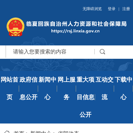
无障碍浏览
登录
|
注册
网站首
政府信
新闻中
网上服
重大项
互动交
下载中
页
息公开
心
务
目信息
流
心
公开