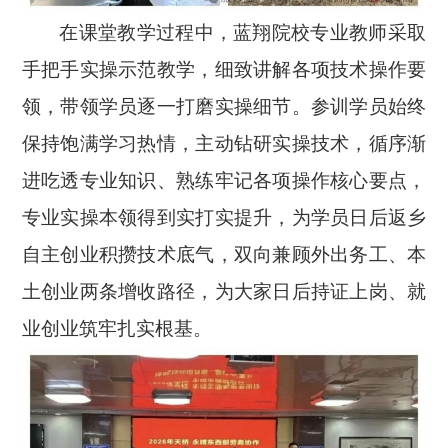
在课堂教学过程中，蓝翔院校专业教师采取
手把手实操示范教学，细致讲解各项技术操作要
领，带领学员逐一打磨实操细节。参训学员始终
保持饱满学习热情，主动钻研实操技术，循序渐
进吃透专业知识、熟练牢记各项操作核心要点，
专业实操本领得到实打实提升，为学员日后返乡
自主创业积攒技术底气，双向兼顾外出务工、本
土创业两条增收路径，为大家日后持证上岗、就
业创业筑牢扎实根基。