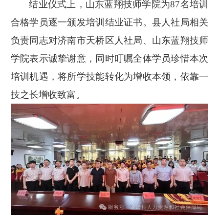
结业仪式上，山东蓝翔技师学院为
87名培训
合格学员逐一颁发培训结业证书。县人社局相关
负责同志对济南市天桥区人社局、山东蓝翔技师
学院表示诚挚谢意，同时叮嘱全体学员珍惜本次
培训机遇，将所学技能转化为增收本领，依靠一
技之长增收致富。