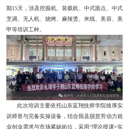
期15天，涉及挖掘机、装载机、中式面点、中式
烹调、无人机、烧烤、麻辣烫、米线、美容、美
甲等培训工种。
此次培训主要依托山东蓝翔技师学院雄厚实
训师资与完备实操设备，结合我县脱贫劳动力就
业创业需求与市场紧缺岗位，采用
“理论授课+实