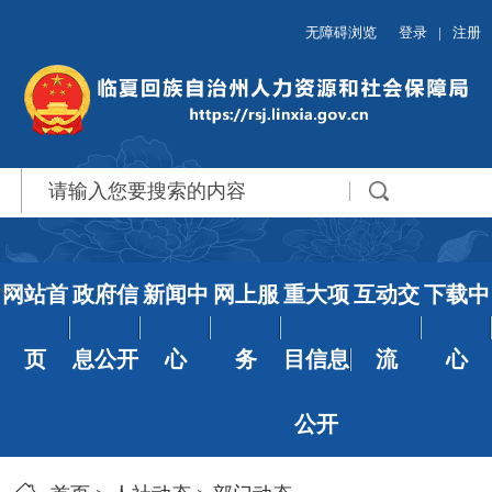
无障碍浏览
登录
|
注册
网站首
政府信
新闻中
网上服
重大项
互动交
下载中
页
息公开
心
务
目信息
流
心
公开