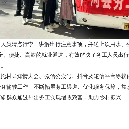
工人员清点行李、讲解出行注意事项，并送上饮用水、
全、便捷、高效的就业通道，有效解决了务工人员出
富。
依托村民知情大会、微信公众号、抖音及短信平台等载
劳务输转工作，不断拓展务工渠道、优化服务保障，常
更多群众通过外出务工实现增收致富，助力乡村振兴。