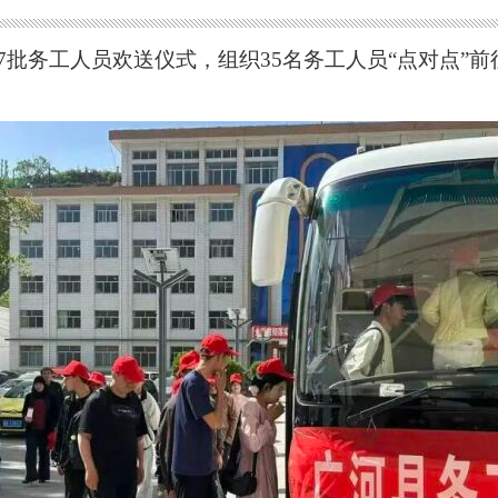
年第7批务工人员欢送仪式，组织35名务工人员“点对点