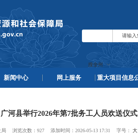
搜全州
新闻中心
网上服务
重大项目信息
广河县举行2026年第7批务工人员欢送仪式
社局
浏览次数：
927
添加时间：2026-05-13 17:31
字号：
大