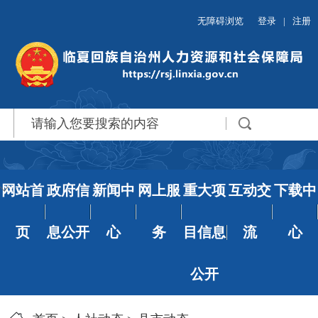
无障碍浏览
登录
|
注册
网站首
政府信
新闻中
网上服
重大项
互动交
下载中
页
息公开
心
务
目信息
流
心
公开