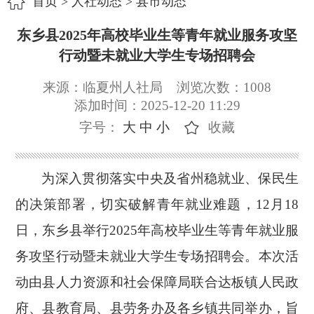
首页
>
人社动态
>
县市动态
东乡县2025年高校毕业生等青年就业服务攻坚
行动暨未就业大学生专场招聘会
来源：临夏州人社局
浏览次数：
1008
添加时间：2025-12-20 11:29
字号：
大
中
小
收藏
为深入贯彻落实中央及省州稳就业、保民生
的决策部署，切实破解青年就业难题，
12月18
日，东乡县举行2025年高校毕业生等青年就业服
务攻坚行动暨未就业大学生专场招聘会。本次活
动由县人力资源和社会保障局联合达板镇人民政
府、县教育局、县劳务办及各乡镇共同举办，旨