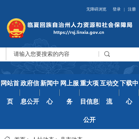
无障碍浏览
登录
|
注册
网站首
政府信
新闻中
网上服
重大项
互动交
下载中
页
息公开
心
务
目信息
流
心
公开