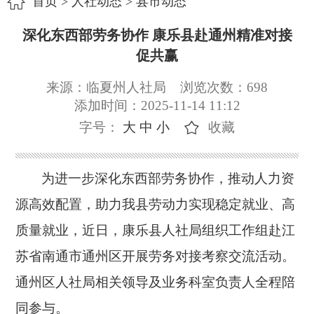
首页
>
人社动态
>
县市动态
深化东西部劳务协作 康乐县赴通州精准对接
促共赢
来源：临夏州人社局
浏览次数：
698
添加时间：2025-11-14 11:12
字号：
大
中
小
收藏
为进一步深化东西部劳务协作，推动人力资
源高效配置，助力我县劳动力实现稳定就业、高
质量就业，近日，康乐县人社局组织工作组赴江
苏省南通市通州区开展劳务对接考察交流活动。
通州区人社局相关领导及业务科室负责人全程陪
同参与。