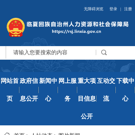
无障碍浏览
登录
|
注册
网站首
政府信
新闻中
网上服
重大项
互动交
下载中
页
息公开
心
务
目信息
流
心
公开