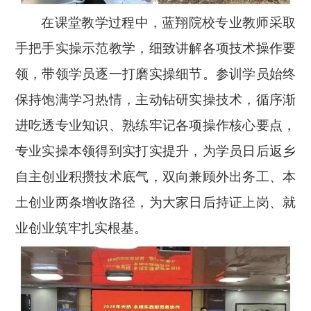
在课堂教学过程中，蓝翔院校专业教师采取
手把手实操示范教学，细致讲解各项技术操作要
领，带领学员逐一打磨实操细节。参训学员始终
保持饱满学习热情，主动钻研实操技术，循序渐
进吃透专业知识、熟练牢记各项操作核心要点，
专业实操本领得到实打实提升，为学员日后返乡
自主创业积攒技术底气，双向兼顾外出务工、本
土创业两条增收路径，为大家日后持证上岗、就
业创业筑牢扎实根基。