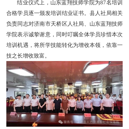
结业仪式上，山东蓝翔技师学院为
87名培训
合格学员逐一颁发培训结业证书。县人社局相关
负责同志对济南市天桥区人社局、山东蓝翔技师
学院表示诚挚谢意，同时叮嘱全体学员珍惜本次
培训机遇，将所学技能转化为增收本领，依靠一
技之长增收致富。