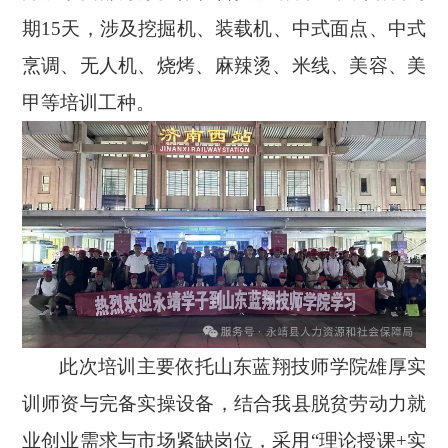
期15天，涉及挖掘机、装载机、中式面点、中式
烹调、无人机、烧烤、麻辣烫、米线、美容、美
甲等培训工种。
此次培训主要依托山东蓝翔技师学院雄厚实
训师资与完备实操设备，结合我县脱贫劳动力就
业创业需求与市场紧缺岗位，采用
“理论授课+实