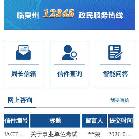
局长信箱
信件查询
智能问答
网上咨询
我要写信
信件编号
标题
留言人
提交时间
JACT-RSJJZXX2026072900001
关于事业单位考试
**荣
2026-07-29