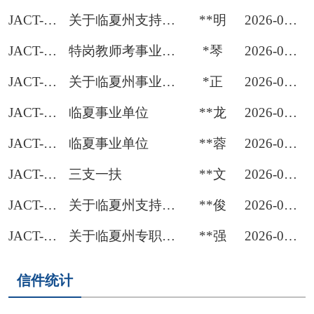
JACT-RSJJZXX2026072400001
关于临夏州支持1万名未就业普通高校毕业生到基层就业
**明
2026-07-24
JACT-RSJJZXX2026070600001
特岗教师考事业单位
*琴
2026-07-06
JACT-RSJJZXX2026070400002
关于临夏州事业单位招聘优秀退役军人专项岗位的咨询
*正
2026-07-04
JACT-RSJJZXX2026070500001
临夏事业单位
**龙
2026-07-05
JACT-RSJJZXX2026062200001
临夏事业单位
**蓉
2026-06-22
JACT-RSJJZXX2026061100001
三支一扶
**文
2026-06-11
JACT-RSJJZXX2026052200001
关于临夏州支持1万名未就业普通高校毕业生到基层就业
**俊
2026-05-22
JACT-RSJJZXX2026050500001
关于临夏州专职化书记
**强
2026-05-05
信件统计