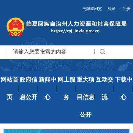
无障碍浏览
登录
|
注册
网站首
政府信
新闻中
网上服
重大项
互动交
下载中
页
息公开
心
务
目信息
流
心
公开