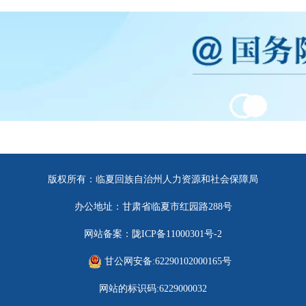
版权所有：临夏回族自治州人力资源和社会保障局
办公地址：甘肃省临夏市红园路288号
网站备案：陇ICP备11000301号-2
甘公网安备:62290102000165号
网站的标识码:6229000032